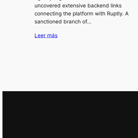
uncovered extensive backend links
connecting the platform with Ruptly. A
sanctioned branch of…
Leer más