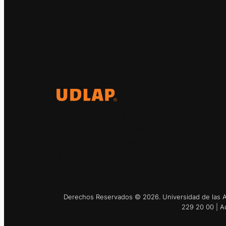
El Observatorio Global UDLAP
analiza los principales
acontecimientos de la economía y
la política internacional.
Derechos Reservados © 2026. Universidad de las Am
229 20 00 | A