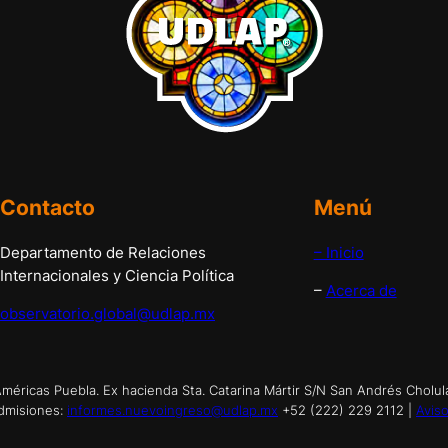
Contacto
Menú
Departamento de Relaciones
– Inicio
Internacionales y Ciencia Política
–
Acerca de
observatorio.global@udlap.mx
éricas Puebla. Ex hacienda Sta. Catarina Mártir S/N San Andrés Cholul
dmisiones:
informes.nuevoingreso@udlap.mx
+52 (222) 229 2112 |
Aviso