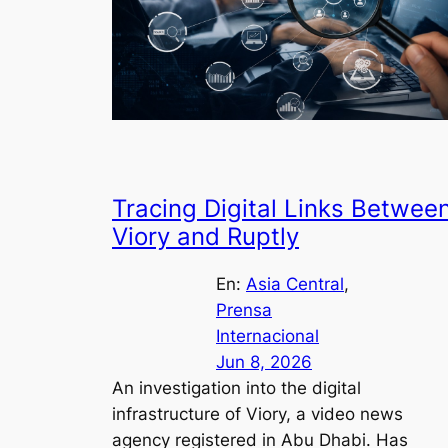
Tracing Digital Links Betwee
Viory and Ruptly
En:
Asia Central
, 
Prensa
Internacional
Jun 8, 2026
An investigation into the digital
infrastructure of Viory, a video news
agency registered in Abu Dhabi. Has