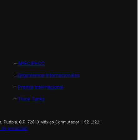
–
APEC/PECC
–
Organismos Internacionales
–
Prensa Internacional
–
Think Tanks
a, Puebla. C.P. 72810 México Conmutador: +52 (222)
 de privacidad