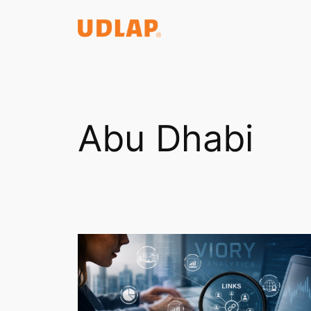
Saltar
al
contenido
Abu Dhabi