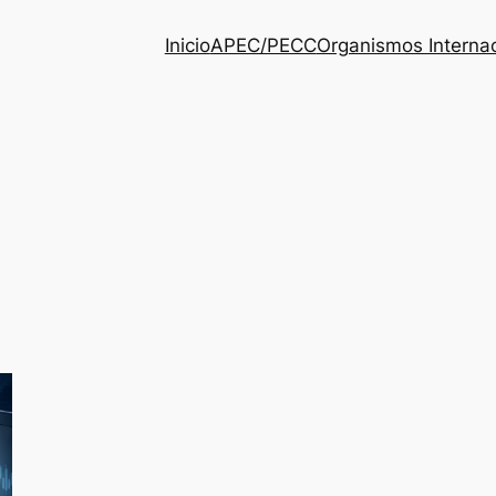
Inicio
APEC/PECC
Organismos Interna