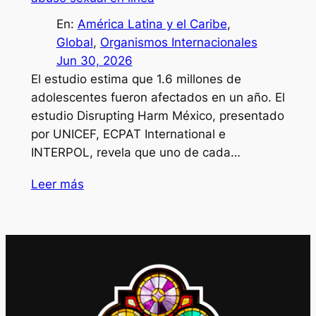
En:
América Latina y el Caribe
, 
Global
, 
Organismos Internacionales
Jun 30, 2026
El estudio estima que 1.6 millones de
adolescentes fueron afectados en un año. El
estudio Disrupting Harm México, presentado
por UNICEF, ECPAT International e
INTERPOL, revela que uno de cada…
Leer más