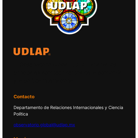
El Observatorio Global UDLAP analiza los
principales acontecimientos de la economía
y la política internacional.
Contacto
Departamento de Relaciones Internacionales y Ciencia
Política
observatorio.global@udlap.mx