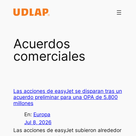
Saltar
al
contenido
Acuerdos
comerciales
Las acciones de easyJet se disparan tras un
acuerdo preliminar para una OPA de 5.800
millones
En:
Europa
Jul 8, 2026
Las acciones de easyJet subieron alrededor