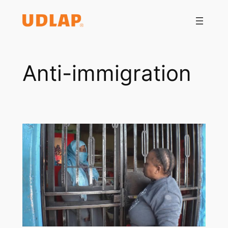
Saltar
al
contenido
Anti-immigration