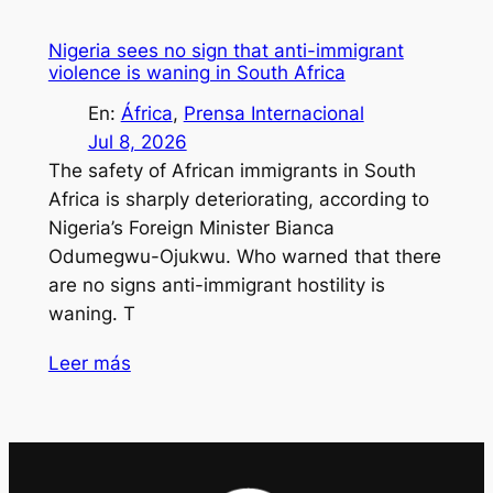
Nigeria sees no sign that anti-immigrant
violence is waning in South Africa
En:
África
, 
Prensa Internacional
Jul 8, 2026
The safety of African immigrants in South
Africa is sharply deteriorating, according to
Nigeria’s Foreign Minister Bianca
Odumegwu-Ojukwu. Who warned that there
are no signs anti-immigrant hostility is
waning. T
Leer más