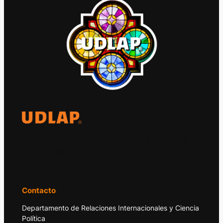
El Observatorio Global UDLAP analiza los
principales acontecimientos de la economía
y la política internacional.
Contacto
Departamento de Relaciones Internacionales y Ciencia
Política