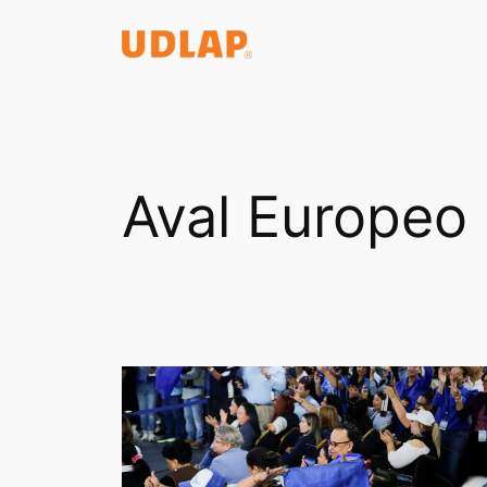
Saltar
al
contenido
Aval Europeo