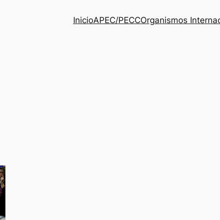
Inicio
APEC/PECC
Organismos Interna