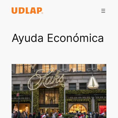
Saltar
al
contenido
Ayuda Económica