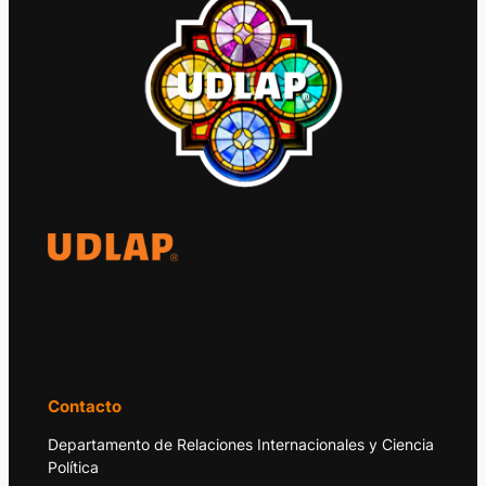
El Observatorio Global UDLAP analiza los
principales acontecimientos de la economía
y la política internacional.
Contacto
Departamento de Relaciones Internacionales y Ciencia
Política