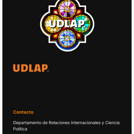
El Observatorio Global UDLAP analiza los
principales acontecimientos de la economía
y la política internacional.
Contacto
Departamento de Relaciones Internacionales y Ciencia
Política