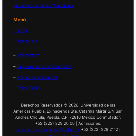
observatorio.global@udlap.mx
Menú
– Inicio
–
Acerca de
–
APEC/PECC
–
Organismos Internacionales
–
Prensa Internacional
–
Think Tanks
Derechos Reservados © 2026. Universidad de las
Américas Puebla. Ex hacienda Sta. Catarina Mártir S/N San
Andrés Cholula, Puebla. C.P. 72810 México Conmutador:
+52 (222) 229 20 00 | Admisiones:
informes.nuevoingreso@udlap.mx
+52 (222) 229 2112 |
Aviso de privacidad