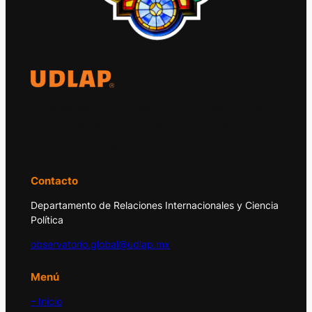
El Observatorio Global UDLAP analiza los
principales acontecimientos de la economía
y la política internacional.
Contacto
Departamento de Relaciones Internacionales y Ciencia
Política
observatorio.global@udlap.mx
Menú
– Inicio