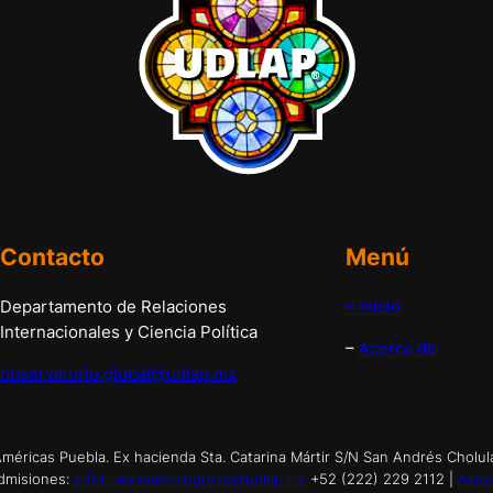
Contacto
Menú
Departamento de Relaciones
– Inicio
Internacionales y Ciencia Política
–
Acerca de
observatorio.global@udlap.mx
éricas Puebla. Ex hacienda Sta. Catarina Mártir S/N San Andrés Cholul
dmisiones:
informes.nuevoingreso@udlap.mx
+52 (222) 229 2112 |
Aviso