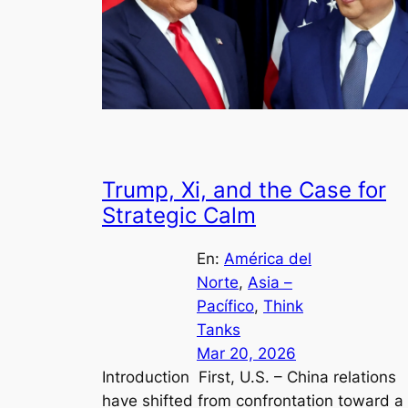
Trump, Xi, and the Case for
Strategic Calm
En:
América del
Norte
, 
Asia –
Pacífico
, 
Think
Tanks
Mar 20, 2026
Introduction First, U.S. – China relations
have shifted from confrontation toward a