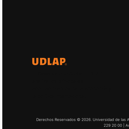
El Observatorio Global UDLAP
analiza los principales
acontecimientos de la economía y
la política internacional.
Derechos Reservados © 2026. Universidad de las Am
229 20 00 | A