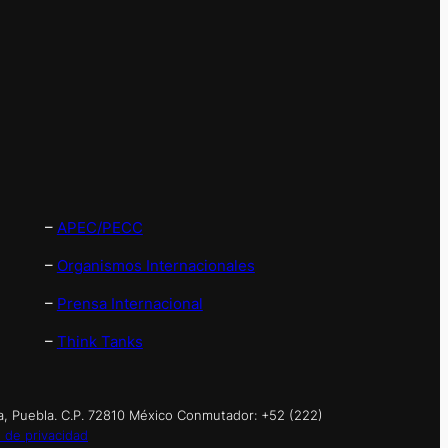
–
APEC/PECC
–
Organismos Internacionales
–
Prensa Internacional
–
Think Tanks
a, Puebla. C.P. 72810 México Conmutador: +52 (222)
 de privacidad