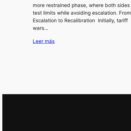
more restrained phase, where both sides
test limits while avoiding escalation. From
Escalation to Recalibration Initially, tariff
wars…
Leer más