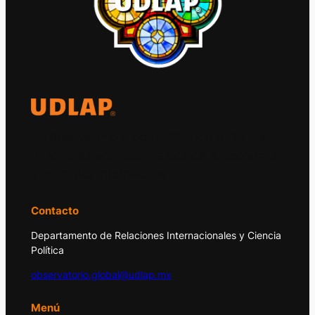
El Observatorio Global UDLAP analiza los
principales acontecimientos de la economía
y la política internacional.
Contacto
Departamento de Relaciones Internacionales y Ciencia
Política
observatorio.global@udlap.mx
Menú