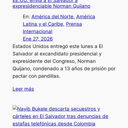
EE.UU. envía a El Salvador a
expresidenciable Norman Quijano
En:
América del Norte
, 
América
Latina y el Caribe
, 
Prensa
Internacional
Ene 27, 2026
Estados Unidos entregó este lunes a El
Salvador al excandidato presidencial y
expresidente del Congreso, Norman
Quijano, condenado a 13 años de prisión por
pactar con pandillas.
Leer más