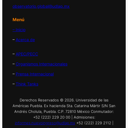
observatorio.global@udlap.mx
Menú
– Inicio
–
Acerca de
–
APEC/PECC
–
Organismos Internacionales
–
Prensa Internacional
–
Think Tanks
Derechos Reservados © 2026. Universidad de las
Américas Puebla. Ex hacienda Sta. Catarina Mártir S/N San
Andrés Cholula, Puebla. C.P. 72810 México Conmutador:
+52 (222) 229 20 00 | Admisiones:
informes.nuevoingreso@udlap.mx
+52 (222) 229 2112 |