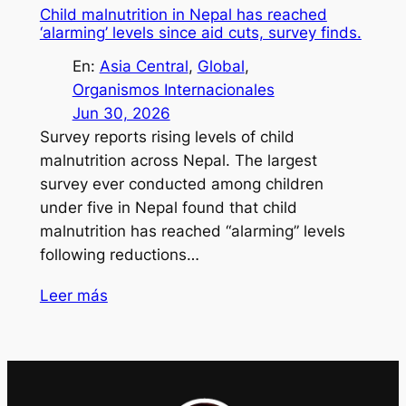
Child malnutrition in Nepal has reached
‘alarming’ levels since aid cuts, survey finds.
En:
Asia Central
, 
Global
, 
Organismos Internacionales
Jun 30, 2026
Survey reports rising levels of child
malnutrition across Nepal. The largest
survey ever conducted among children
under five in Nepal found that child
malnutrition has reached “alarming” levels
following reductions…
Leer más