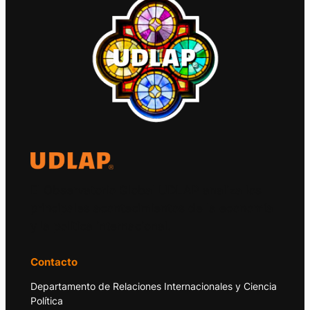
El Observatorio Global UDLAP analiza los
principales acontecimientos de la economía
y la política internacional.
Contacto
Departamento de Relaciones Internacionales y Ciencia
Política