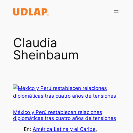
Saltar
al
contenido
Claudia
Sheinbaum
México y Perú restablecen relaciones
diplomáticas tras cuatro años de tensiones
En:
América Latina y el Caribe
, 