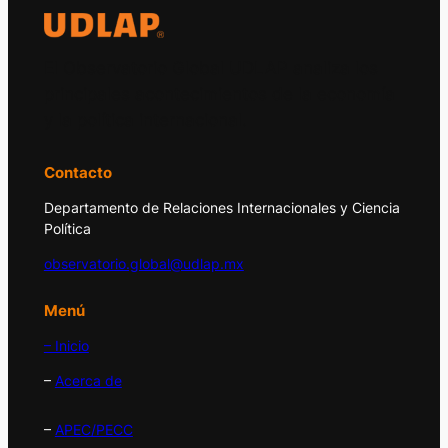
El Observatorio Global UDLAP analiza los
principales acontecimientos de la economía
y la política internacional.
Contacto
Departamento de Relaciones Internacionales y Ciencia
Política
observatorio.global@udlap.mx
Menú
– Inicio
–
Acerca de
–
APEC/PECC