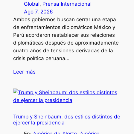
Global
, 
Prensa Internacional
Ago 7, 2026
Ambos gobiernos buscan cerrar una etapa
de enfrentamientos diplomáticos México y
Perú acordaron restablecer sus relaciones
diplomáticas después de aproximadamente
cuatro años de tensiones derivadas de la
crisis política peruana…
Leer más
Trump y Sheinbaum: dos estilos distintos de
ejercer la presidencia
En:
América del Norte
, 
América