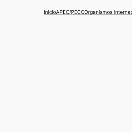
Inicio
APEC/PECC
Organismos Interna