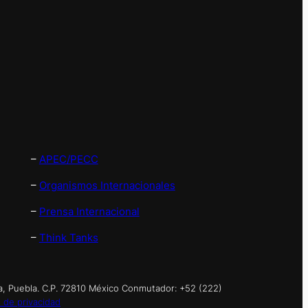
–
APEC/PECC
–
Organismos Internacionales
–
Prensa Internacional
–
Think Tanks
a, Puebla. C.P. 72810 México Conmutador: +52 (222)
 de privacidad