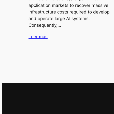
application markets to recover massive
infrastructure costs required to develop
and operate large AI systems.
Consequently,…
Leer más