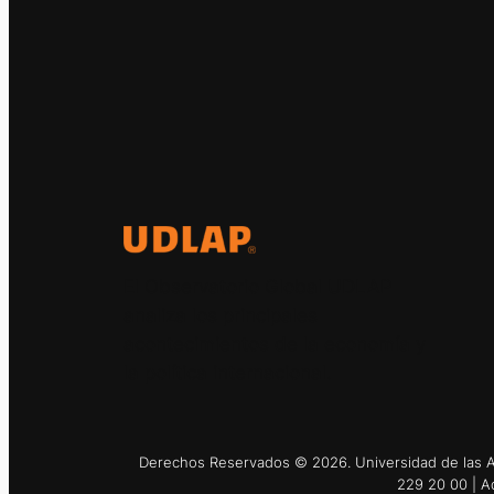
El Observatorio Global UDLAP
analiza los principales
acontecimientos de la economía y
la política internacional.
Derechos Reservados © 2026. Universidad de las Am
229 20 00 | A