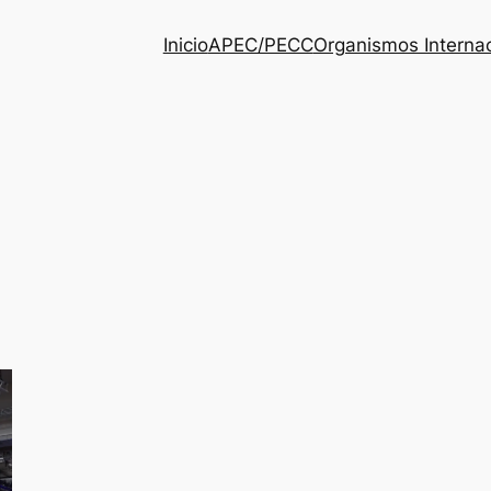
Inicio
APEC/PECC
Organismos Interna