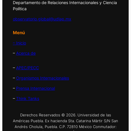
Departamento de Relaciones Internacionales y Ciencia
Política
observatorio.global@udlap.mx
Menú
– Inicio
–
Acerca de
–
APEC/PECC
–
Organismos Internacionales
–
Prensa Internacional
–
Think Tanks
Derechos Reservados © 2026. Universidad de las
Américas Puebla. Ex hacienda Sta. Catarina Mártir S/N San
Andrés Cholula, Puebla. C.P. 72810 México Conmutador: