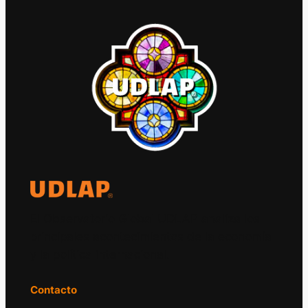
El Observatorio Global UDLAP analiza los
principales acontecimientos de la economía
y la política internacional.
Contacto