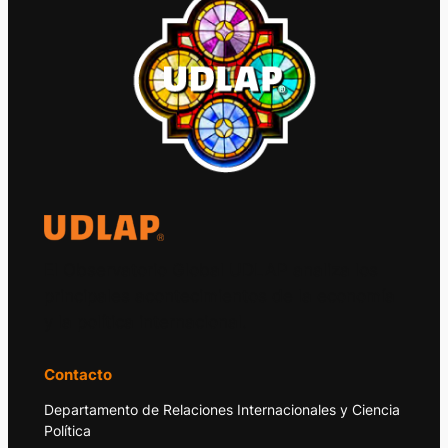
El Observatorio Global UDLAP analiza los
principales acontecimientos de la economía
y la política internacional.
Contacto
Departamento de Relaciones Internacionales y Ciencia
Política