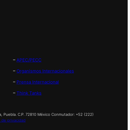
–
APEC/PECC
–
Organismos Internacionales
–
Prensa Internacional
–
Think Tanks
a, Puebla. C.P. 72810 México Conmutador: +52 (222)
 de privacidad