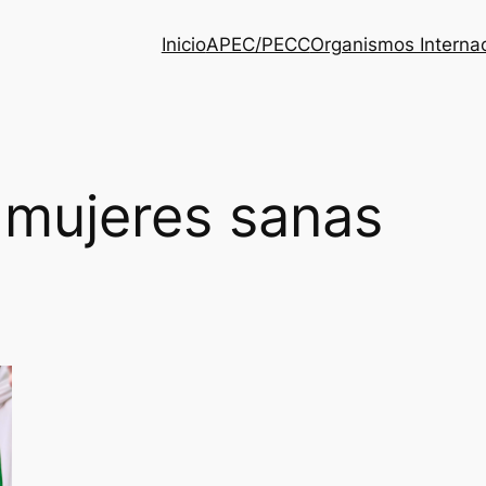
Inicio
APEC/PECC
Organismos Interna
 mujeres sanas