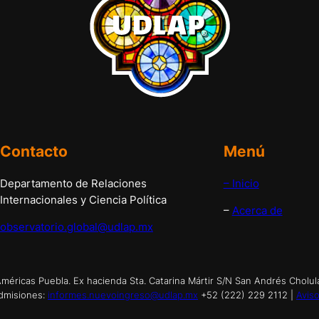
Contacto
Menú
Departamento de Relaciones
– Inicio
Internacionales y Ciencia Política
–
Acerca de
observatorio.global@udlap.mx
éricas Puebla. Ex hacienda Sta. Catarina Mártir S/N San Andrés Cholul
dmisiones:
informes.nuevoingreso@udlap.mx
+52 (222) 229 2112 |
Aviso