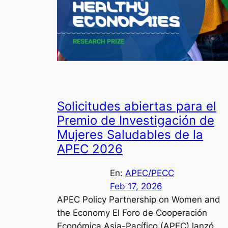
Solicitudes abiertas para el
Premio de Investigación de
Mujeres Saludables de la
APEC 2026
En:
APEC/PECC
Feb 17, 2026
APEC Policy Partnership on Women and
the Economy El Foro de Cooperación
Económica Asia-Pacífico (APEC) lanzó