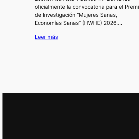
oficialmente la convocatoria para el Prem
de Investigación “Mujeres Sanas,
Economías Sanas” (HWHE) 2026.…
Leer más