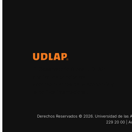
El Observatorio Global UDLAP
analiza los principales
acontecimientos de la economía y
la política internacional.
Derechos Reservados © 2026. Universidad de las Am
229 20 00 | A