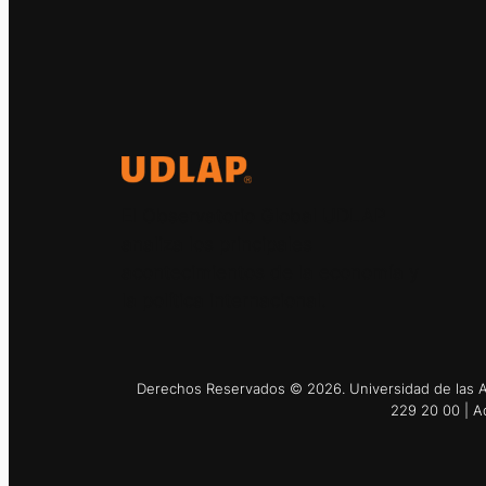
El Observatorio Global UDLAP
analiza los principales
acontecimientos de la economía y
la política internacional.
Derechos Reservados © 2026. Universidad de las Am
229 20 00 | A