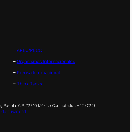
–
APEC/PECC
–
Organismos Internacionales
–
Prensa Internacional
–
Think Tanks
a, Puebla. C.P. 72810 México Conmutador: +52 (222)
 de privacidad