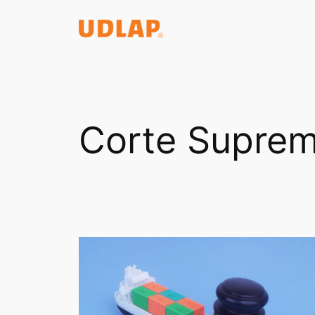
Saltar
al
contenido
Corte Supre