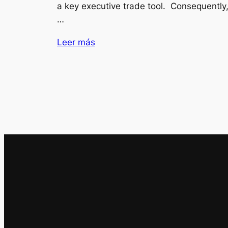
a key executive trade tool. Consequently
…
Leer más