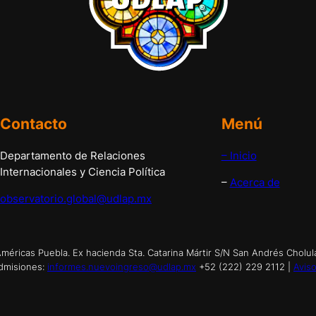
Contacto
Menú
Departamento de Relaciones
– Inicio
Internacionales y Ciencia Política
–
Acerca de
observatorio.global@udlap.mx
éricas Puebla. Ex hacienda Sta. Catarina Mártir S/N San Andrés Cholul
dmisiones:
informes.nuevoingreso@udlap.mx
+52 (222) 229 2112 |
Aviso