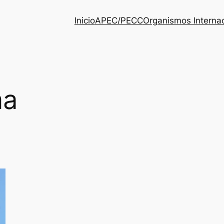
Inicio
APEC/PECC
Organismos Interna
ma