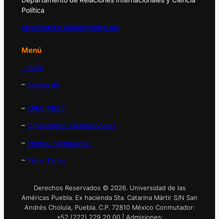
Política
observatorio.global@udlap.mx
Menú
– Inicio
–
Acerca de
–
APEC/PECC
–
Organismos Internacionales
–
Prensa Internacional
–
Think Tanks
Derechos Reservados © 2026. Universidad de las
Américas Puebla. Ex hacienda Sta. Catarina Mártir S/N San
Andrés Cholula, Puebla. C.P. 72810 México Conmutador:
+52 (222) 229 20 00 | Admisiones: