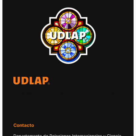
El Observatorio Global UDLAP analiza los
principales acontecimientos de la economía
y la política internacional.
Contacto
Departamento de Relaciones Internacionales y Ciencia