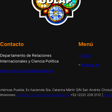
Contacto
Menú
Departamento de Relaciones
– Inicio
Internacionales y Ciencia Política
–
Acerca de
observatorio.global@udlap.mx
éricas Puebla. Ex hacienda Sta. Catarina Mártir S/N San Andrés Cholul
dmisiones:
informes.nuevoingreso@udlap.mx
+52 (222) 229 2112 |
Aviso