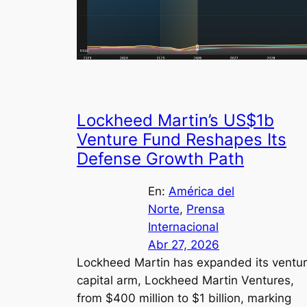
Lockheed Martin’s US$1b
Venture Fund Reshapes Its
Defense Growth Path
En:
América del
Norte
, 
Prensa
Internacional
Abr 27, 2026
Lockheed Martin has expanded its ventu
capital arm, Lockheed Martin Ventures,
from $400 million to $1 billion, marking