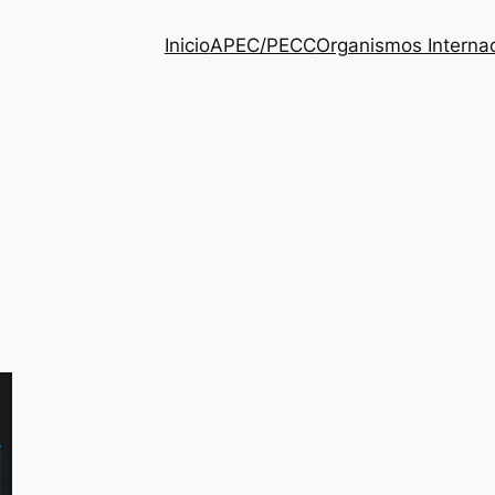
Inicio
APEC/PECC
Organismos Interna