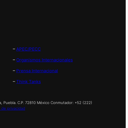
–
APEC/PECC
–
Organismos Internacionales
–
Prensa Internacional
–
Think Tanks
a, Puebla. C.P. 72810 México Conmutador: +52 (222)
 de privacidad