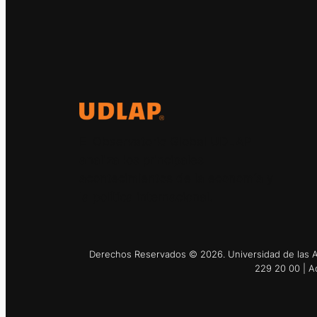
El Observatorio Global UDLAP
analiza los principales
acontecimientos de la economía y
la política internacional.
Derechos Reservados © 2026. Universidad de las Am
229 20 00 | A