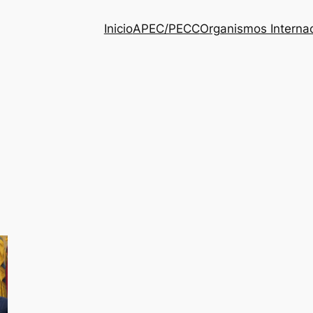
Inicio
APEC/PECC
Organismos Interna