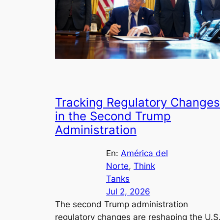
Tracking Regulatory Changes
in the Second Trump
Administration
En:
América del
Norte
, 
Think
Tanks
Jul 2, 2026
The second Trump administration
regulatory changes are reshaping the U.S