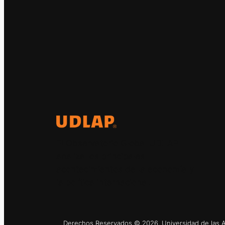
El Observatorio Global UDLAP
analiza los principales
acontecimientos de la economía y
la política internacional.
Derechos Reservados © 2026. Universidad de las Am