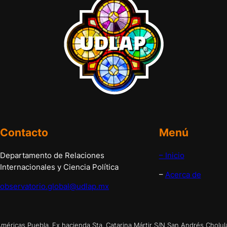
Contacto
Menú
Departamento de Relaciones
– Inicio
Internacionales y Ciencia Política
–
Acerca de
observatorio.global@udlap.mx
éricas Puebla. Ex hacienda Sta. Catarina Mártir S/N San Andrés Cholul