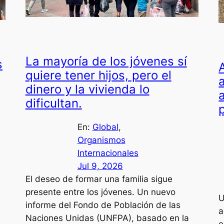
La mayoría de los jóvenes sí
s
A
quiere tener hijos, pero el
dinero y la vivienda lo
dificultan.
En:
Global
, 
Organismos
Internacionales
Jul 9, 2026
El deseo de formar una familia sigue
presente entre los jóvenes. Un nuevo
U
informe del Fondo de Población de las
a
Naciones Unidas (UNFPA), basado en la
e