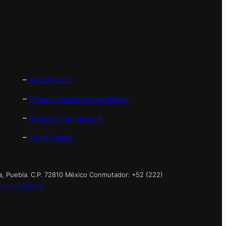
–
APEC/PECC
–
Organismos Internacionales
–
Prensa Internacional
–
Think Tanks
a, Puebla. C.P. 72810 México Conmutador: +52 (222)
 de privacidad