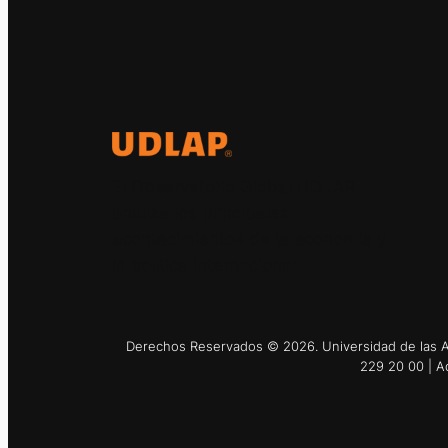
El Observatorio Global UDLAP
analiza los principales
acontecimientos de la economía y
la política internacional.
Derechos Reservados © 2026. Universidad de las Am
229 20 00 | A