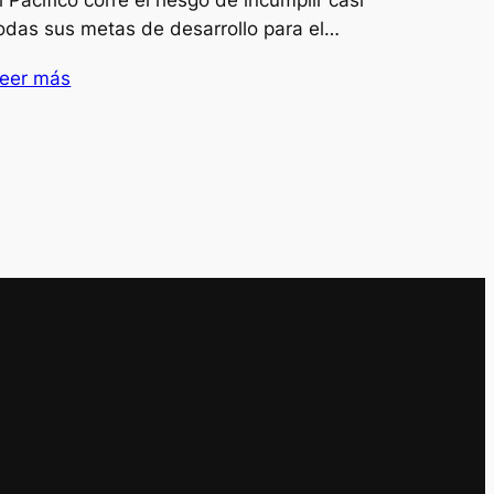
odas sus metas de desarrollo para el…
eer más