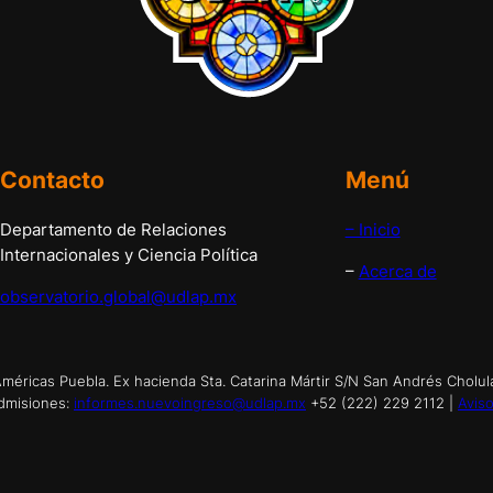
Contacto
Menú
Departamento de Relaciones
– Inicio
Internacionales y Ciencia Política
–
Acerca de
observatorio.global@udlap.mx
éricas Puebla. Ex hacienda Sta. Catarina Mártir S/N San Andrés Cholul
dmisiones:
informes.nuevoingreso@udlap.mx
+52 (222) 229 2112 |
Aviso