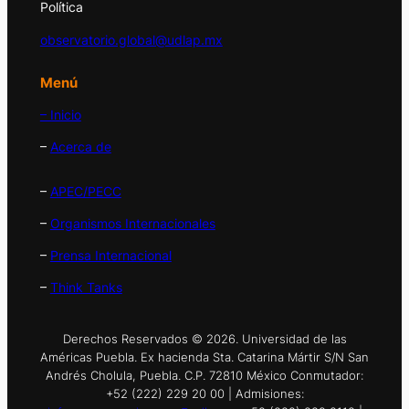
Política
observatorio.global@udlap.mx
Menú
– Inicio
–
Acerca de
–
APEC/PECC
–
Organismos Internacionales
–
Prensa Internacional
–
Think Tanks
Derechos Reservados © 2026. Universidad de las
Américas Puebla. Ex hacienda Sta. Catarina Mártir S/N San
Andrés Cholula, Puebla. C.P. 72810 México Conmutador:
+52 (222) 229 20 00 | Admisiones: