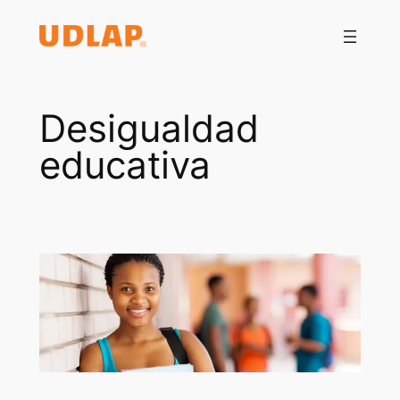
Saltar
al
contenido
Desigualdad
educativa