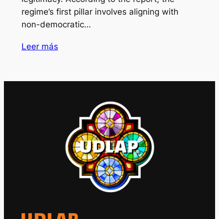
regime’s first pillar involves aligning with
non-democratic…
Leer más