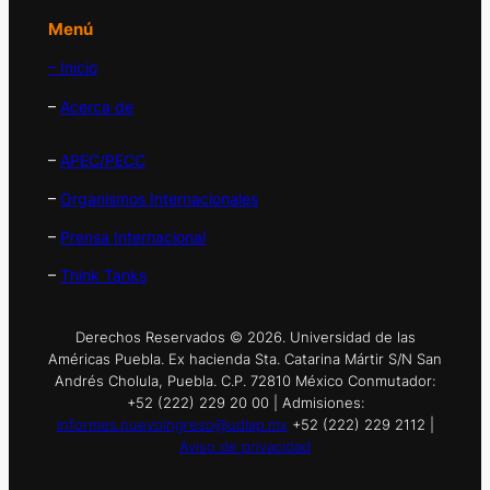
Menú
– Inicio
–
Acerca de
–
APEC/PECC
–
Organismos Internacionales
–
Prensa Internacional
–
Think Tanks
Derechos Reservados © 2026. Universidad de las
Américas Puebla. Ex hacienda Sta. Catarina Mártir S/N San
Andrés Cholula, Puebla. C.P. 72810 México Conmutador:
+52 (222) 229 20 00 | Admisiones:
informes.nuevoingreso@udlap.mx
+52 (222) 229 2112 |
Aviso de privacidad