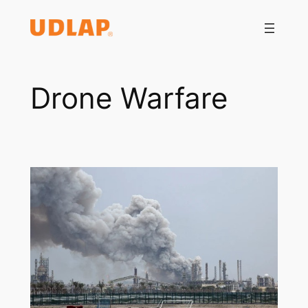
Saltar
al
contenido
Drone Warfare