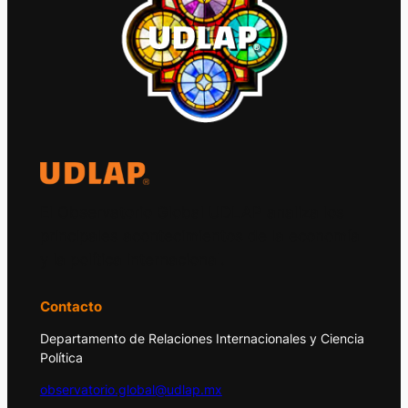
El Observatorio Global UDLAP analiza los
principales acontecimientos de la economía
y la política internacional.
Contacto
Departamento de Relaciones Internacionales y Ciencia
Política
observatorio.global@udlap.mx