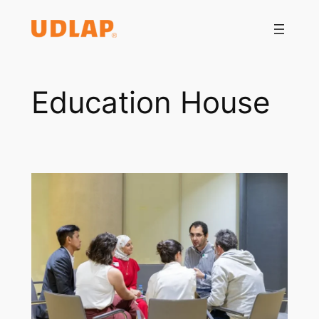
Saltar
al
contenido
Education House