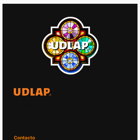
El Observatorio Global UDLAP analiza los
principales acontecimientos de la economía
y la política internacional.
Contacto