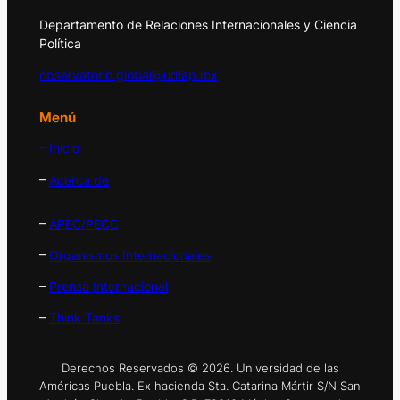
Departamento de Relaciones Internacionales y Ciencia
Política
observatorio.global@udlap.mx
Menú
– Inicio
–
Acerca de
–
APEC/PECC
–
Organismos Internacionales
–
Prensa Internacional
–
Think Tanks
Derechos Reservados © 2026. Universidad de las
Américas Puebla. Ex hacienda Sta. Catarina Mártir S/N San