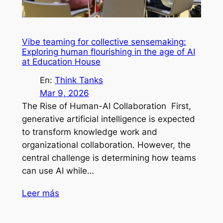
Vibe teaming for collective sensemaking:
Exploring human flourishing in the age of AI
at Education House
En:
Think Tanks
Mar 9, 2026
The Rise of Human-AI Collaboration First,
generative artificial intelligence is expected
to transform knowledge work and
organizational collaboration. However, the
central challenge is determining how teams
can use AI while…
Leer más