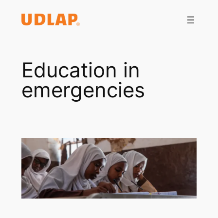
Saltar
al
contenido
Education in
emergencies