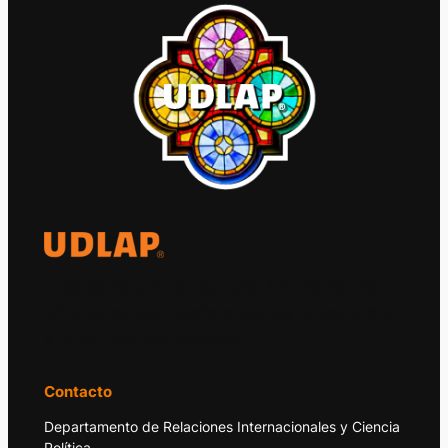
El Observatorio Global UDLAP analiza los
principales acontecimientos de la economía
y la política internacional.
Contacto
Departamento de Relaciones Internacionales y Ciencia
Política