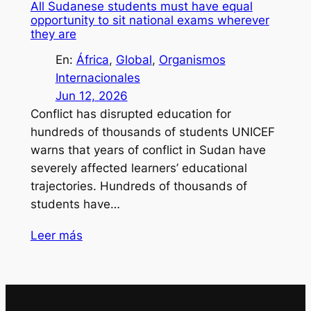
All Sudanese students must have equal
opportunity to sit national exams wherever
they are
En:
África
, 
Global
, 
Organismos
Internacionales
Jun 12, 2026
Conflict has disrupted education for
hundreds of thousands of students UNICEF
warns that years of conflict in Sudan have
severely affected learners’ educational
trajectories. Hundreds of thousands of
students have…
Leer más