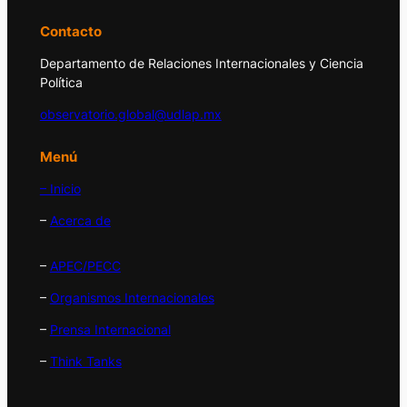
Contacto
Departamento de Relaciones Internacionales y Ciencia
Política
observatorio.global@udlap.mx
Menú
– Inicio
–
Acerca de
–
APEC/PECC
–
Organismos Internacionales
–
Prensa Internacional
–
Think Tanks