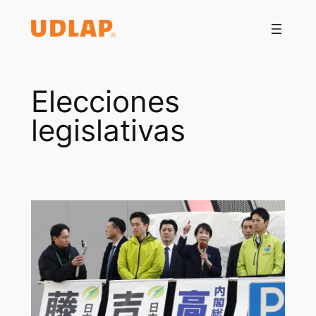
Saltar
al
contenido
Elecciones
legislativas