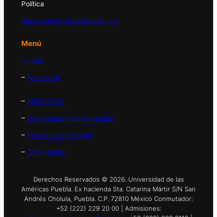
Política
observatorio.global@udlap.mx
Menú
– Inicio
–
Acerca de
–
APEC/PECC
–
Organismos Internacionales
–
Prensa Internacional
–
Think Tanks
Derechos Reservados © 2026. Universidad de las
Américas Puebla. Ex hacienda Sta. Catarina Mártir S/N San
Andrés Cholula, Puebla. C.P. 72810 México Conmutador:
+52 (222) 229 20 00 | Admisiones: