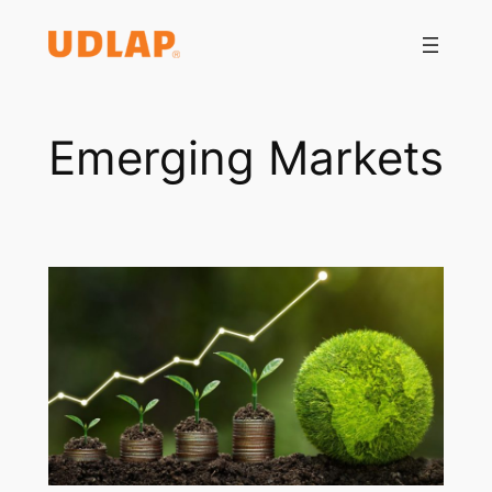
Saltar
al
contenido
Emerging Markets