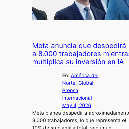
Meta anuncia que despedirá
a 8.000 trabajadores mientra
multiplica su inversión en IA
En:
América del
Norte
, 
Global
, 
Prensa
Internacional
May 4, 2026
Meta planea despedir a aproximadament
8.000 trabajadores, lo que representa el
10% de su plantilla total, según un