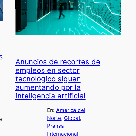
s
Anuncios de recortes de
empleos en sector
tecnológico siguen
aumentando por la
inteligencia artificial
En:
América del
Norte
, 
Global
, 
e
Prensa
Internacional