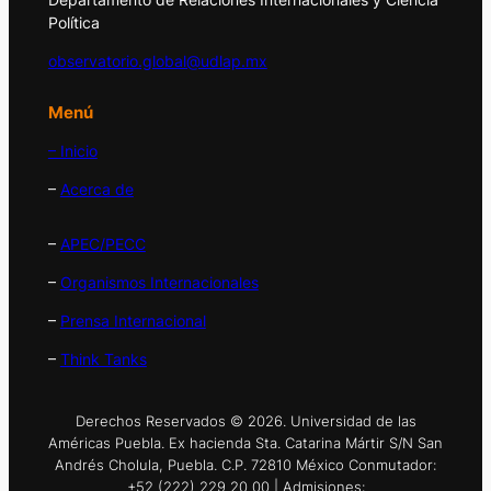
Política
observatorio.global@udlap.mx
Menú
– Inicio
–
Acerca de
–
APEC/PECC
–
Organismos Internacionales
–
Prensa Internacional
–
Think Tanks
Derechos Reservados © 2026. Universidad de las
Américas Puebla. Ex hacienda Sta. Catarina Mártir S/N San
Andrés Cholula, Puebla. C.P. 72810 México Conmutador:
+52 (222) 229 20 00 | Admisiones: