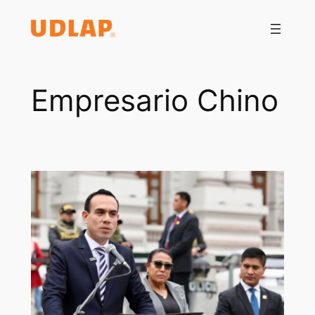
Saltar
al
contenido
Empresario Chino