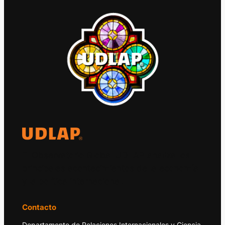
El Observatorio Global UDLAP analiza los
principales acontecimientos de la economía
y la política internacional.
Contacto
Departamento de Relaciones Internacionales y Ciencia