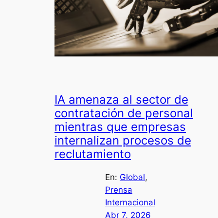
IA amenaza al sector de
contratación de personal
mientras que empresas
internalizan procesos de
reclutamiento
En:
Global
, 
Prensa
Internacional
Abr 7, 2026