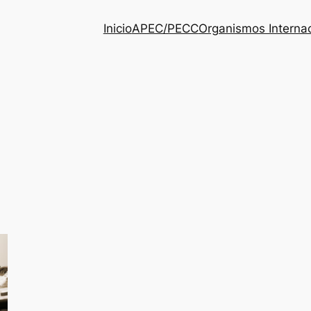
Inicio
APEC/PECC
Organismos Interna