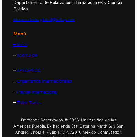
Departamento de Relaciones Internacionales y Ciencia
Política
observatorio.global@udlap.mx
Menú
– Inicio
–
Acerca de
–
APEC/PECC
–
Organismos Internacionales
–
Prensa Internacional
–
Think Tanks
Derechos Reservados © 2026. Universidad de las
Américas Puebla. Ex hacienda Sta. Catarina Mártir S/N San
Andrés Cholula, Puebla. C.P. 72810 México Conmutador: