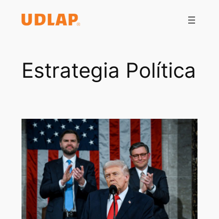
Saltar
al
contenido
Estrategia Política