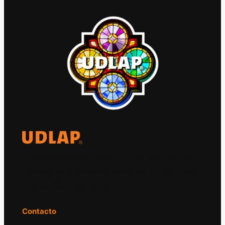
El Observatorio Global UDLAP analiza los
principales acontecimientos de la economía
y la política internacional.
Contacto