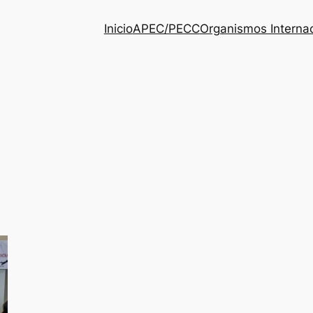
Inicio
APEC/PECC
Organismos Interna