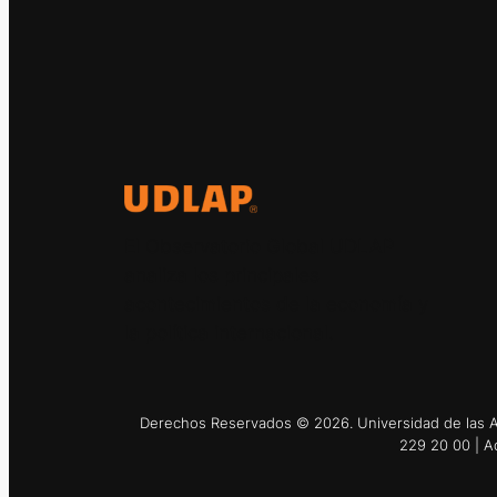
El Observatorio Global UDLAP
analiza los principales
acontecimientos de la economía y
la política internacional.
Derechos Reservados © 2026. Universidad de las Am
229 20 00 | A