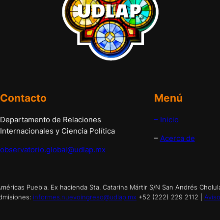
Contacto
Menú
Departamento de Relaciones
– Inicio
Internacionales y Ciencia Política
–
Acerca de
observatorio.global@udlap.mx
éricas Puebla. Ex hacienda Sta. Catarina Mártir S/N San Andrés Cholul
dmisiones:
informes.nuevoingreso@udlap.mx
+52 (222) 229 2112 |
Aviso