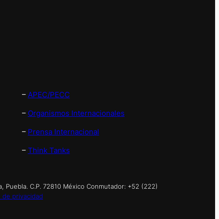
–
APEC/PECC
–
Organismos Internacionales
–
Prensa Internacional
–
Think Tanks
a, Puebla. C.P. 72810 México Conmutador: +52 (222)
 de privacidad