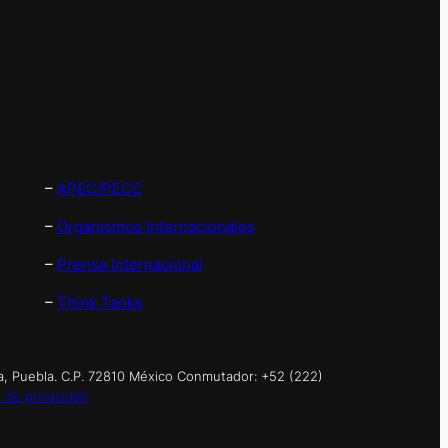
–
APEC/PECC
–
Organismos Internacionales
–
Prensa Internacional
–
Think Tanks
a, Puebla. C.P. 72810 México Conmutador: +52 (222)
 de privacidad