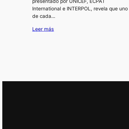
presentado por UNICEF, ECPAT
International e INTERPOL, revela que uno
de cada…
Leer más