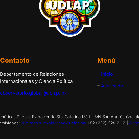
Contacto
Menú
Departamento de Relaciones
– Inicio
Internacionales y Ciencia Política
–
Acerca de
observatorio.global@udlap.mx
éricas Puebla. Ex hacienda Sta. Catarina Mártir S/N San Andrés Cholul
dmisiones:
informes.nuevoingreso@udlap.mx
+52 (222) 229 2112 |
Aviso