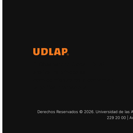
El Observatorio Global UDLAP
analiza los principales
acontecimientos de la economía y
la política internacional.
Derechos Reservados © 2026. Universidad de las Am
229 20 00 | A