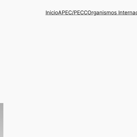
Inicio
APEC/PECC
Organismos Interna