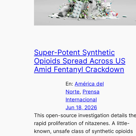
Super-Potent Synthetic
Opioids Spread Across US
Amid Fentanyl Crackdown
En:
América del
Norte
, 
Prensa
Internacional
Jun 18, 2026
This open-source investigation details th
rapid proliferation of nitazenes. A little-
known, unsafe class of synthetic opioids