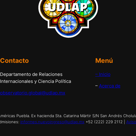
Contacto
Menú
Departamento de Relaciones
– Inicio
Internacionales y Ciencia Política
–
Acerca de
observatorio.global@udlap.mx
éricas Puebla. Ex hacienda Sta. Catarina Mártir S/N San Andrés Cholul
dmisiones:
informes.nuevoingreso@udlap.mx
+52 (222) 229 2112 |
Aviso