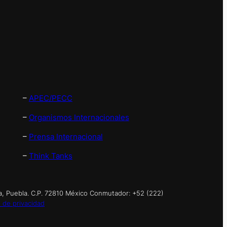
–
APEC/PECC
–
Organismos Internacionales
–
Prensa Internacional
–
Think Tanks
a, Puebla. C.P. 72810 México Conmutador: +52 (222)
 de privacidad