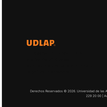
El Observatorio Global UDLAP
analiza los principales
acontecimientos de la economía y
la política internacional.
Derechos Reservados © 2026. Universidad de las Am
229 20 00 | A