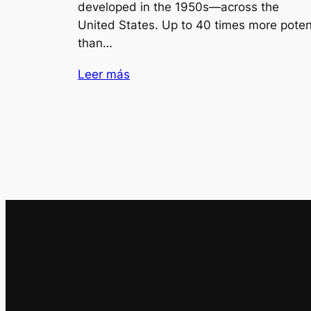
developed in the 1950s—across the
United States. Up to 40 times more poten
than…
Leer más