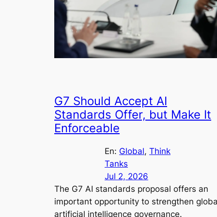
G7 Should Accept AI
Standards Offer, but Make It
Enforceable
En:
Global
, 
Think
Tanks
Jul 2, 2026
The G7 AI standards proposal offers an
important opportunity to strengthen globa
artificial intelligence governance.