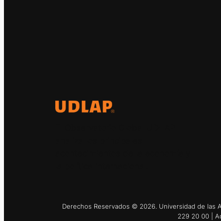
El Observatorio Global UDLAP
analiza los principales
acontecimientos de la economía y
la política internacional.
Derechos Reservados © 2026. Universidad de las Am
229 20 00 | A