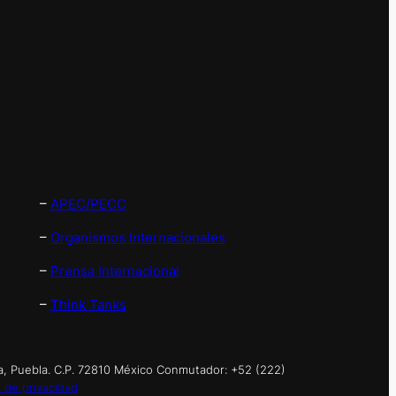
–
APEC/PECC
–
Organismos Internacionales
–
Prensa Internacional
–
Think Tanks
a, Puebla. C.P. 72810 México Conmutador: +52 (222)
 de privacidad