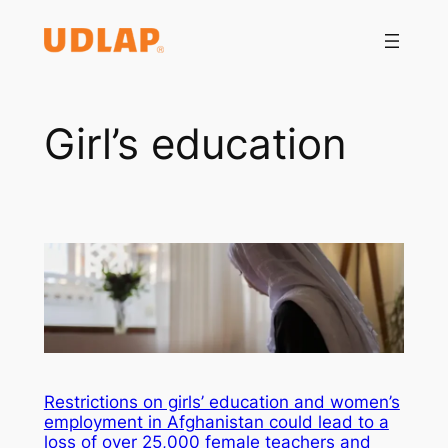
Saltar
al
contenido
Girl’s education
Restrictions on girls’ education and women’s
employment in Afghanistan could lead to a
loss of over 25,000 female teachers and