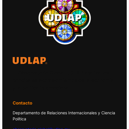
El Observatorio Global UDLAP analiza los
principales acontecimientos de la economía
y la política internacional.
Contacto
Departamento de Relaciones Internacionales y Ciencia
Política