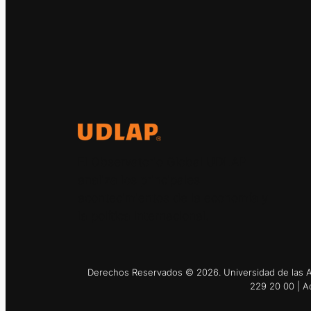
El Observatorio Global UDLAP
analiza los principales
acontecimientos de la economía y
la política internacional.
Derechos Reservados © 2026. Universidad de las Am
229 20 00 | A