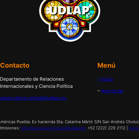
Contacto
Menú
Departamento de Relaciones
– Inicio
Internacionales y Ciencia Política
–
Acerca de
observatorio.global@udlap.mx
éricas Puebla. Ex hacienda Sta. Catarina Mártir S/N San Andrés Cholul
dmisiones:
informes.nuevoingreso@udlap.mx
+52 (222) 229 2112 |
Aviso