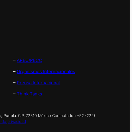
–
APEC/PECC
–
Organismos Internacionales
–
Prensa Internacional
–
Think Tanks
a, Puebla. C.P. 72810 México Conmutador: +52 (222)
 de privacidad