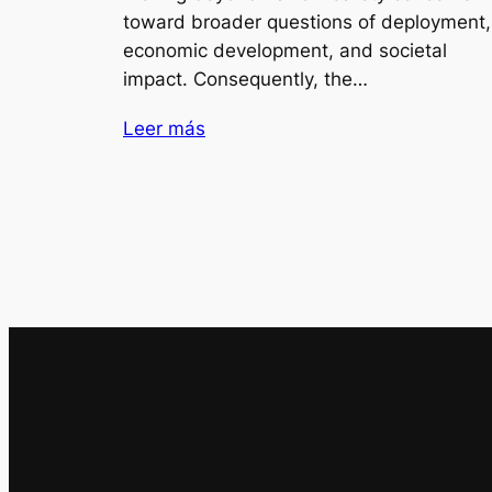
toward broader questions of deployment,
economic development, and societal
impact. Consequently, the…
Leer más