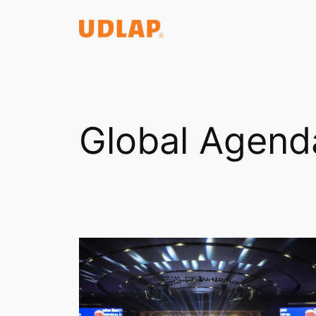
Saltar
al
contenido
Global Agend