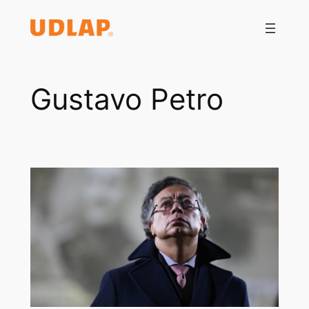
Saltar
al
contenido
Gustavo Petro