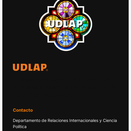
El Observatorio Global UDLAP analiza los
principales acontecimientos de la economía
y la política internacional.
Contacto
Departamento de Relaciones Internacionales y Ciencia
Política