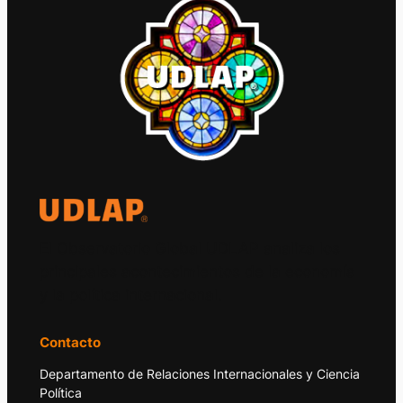
El Observatorio Global UDLAP analiza los
principales acontecimientos de la economía
y la política internacional.
Contacto
Departamento de Relaciones Internacionales y Ciencia
Política