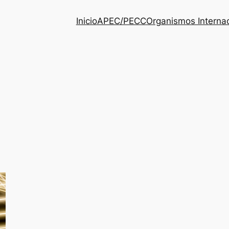
Inicio
APEC/PECC
Organismos Interna