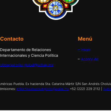
Contacto
Menú
Departamento de Relaciones
– Inicio
Internacionales y Ciencia Política
–
Acerca de
observatorio.global@udlap.mx
éricas Puebla. Ex hacienda Sta. Catarina Mártir S/N San Andrés Cholul
dmisiones:
informes.nuevoingreso@udlap.mx
+52 (222) 229 2112 |
Aviso