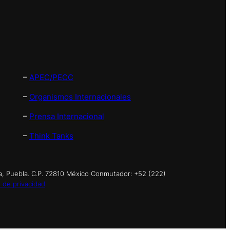
–
APEC/PECC
–
Organismos Internacionales
–
Prensa Internacional
–
Think Tanks
a, Puebla. C.P. 72810 México Conmutador: +52 (222)
 de privacidad