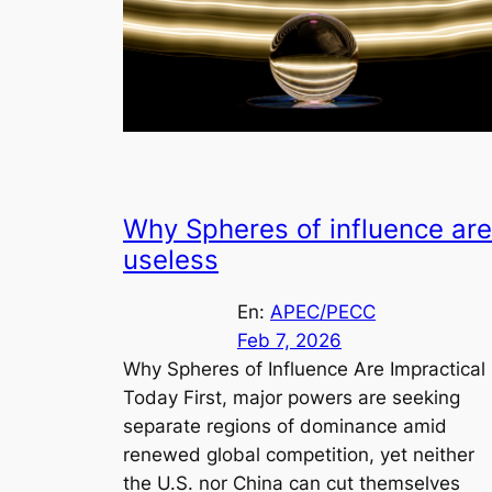
Why Spheres of influence are
useless
En:
APEC/PECC
Feb 7, 2026
Why Spheres of Influence Are Impractical
Today First, major powers are seeking
separate regions of dominance amid
renewed global competition, yet neither
the U.S. nor China can cut themselves