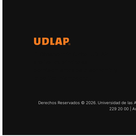
El Observatorio Global UDLAP
analiza los principales
acontecimientos de la economía y
la política internacional.
Derechos Reservados © 2026. Universidad de las Am
229 20 00 | A