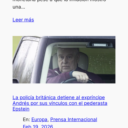
una…
Leer más
La policía británica detiene al expríncipe
Andrés por sus vínculos con el pederasta
Epstein
En:
Europa
, 
Prensa Internacional
Feb 19, 2026