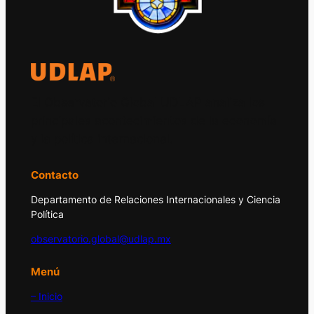
El Observatorio Global UDLAP analiza los
principales acontecimientos de la economía
y la política internacional.
Contacto
Departamento de Relaciones Internacionales y Ciencia
Política
observatorio.global@udlap.mx
Menú
– Inicio