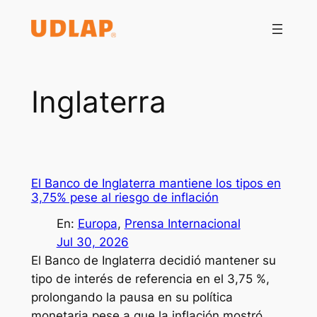
Saltar
al
contenido
Inglaterra
El Banco de Inglaterra mantiene los tipos en
3,75% pese al riesgo de inflación
En:
Europa
, 
Prensa Internacional
Jul 30, 2026
El Banco de Inglaterra decidió mantener su
tipo de interés de referencia en el 3,75 %,
prolongando la pausa en su política
monetaria pese a que la inflación mostró