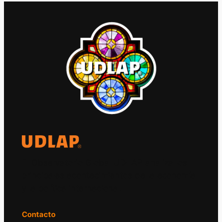
El Observatorio Global UDLAP analiza los
principales acontecimientos de la economía
y la política internacional.
Contacto