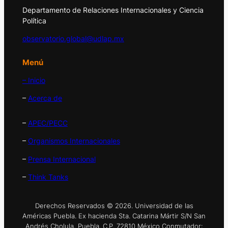
Departamento de Relaciones Internacionales y Ciencia
Política
observatorio.global@udlap.mx
Menú
– Inicio
–
Acerca de
–
APEC/PECC
–
Organismos Internacionales
–
Prensa Internacional
–
Think Tanks
Derechos Reservados © 2026. Universidad de las
Américas Puebla. Ex hacienda Sta. Catarina Mártir S/N San
Andrés Cholula, Puebla. C.P. 72810 México Conmutador: