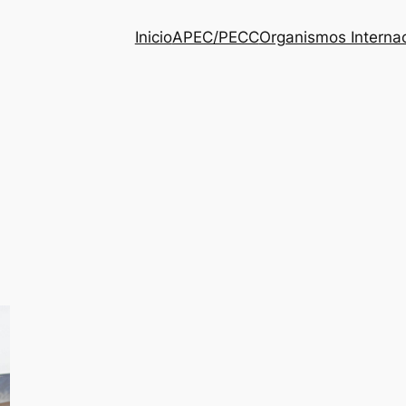
Inicio
APEC/PECC
Organismos Interna