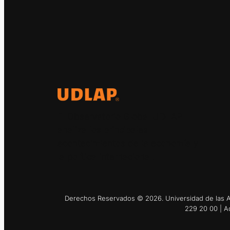
El Observatorio Global UDLAP
analiza los principales
acontecimientos de la economía y
la política internacional.
Derechos Reservados © 2026. Universidad de las Am
229 20 00 | A