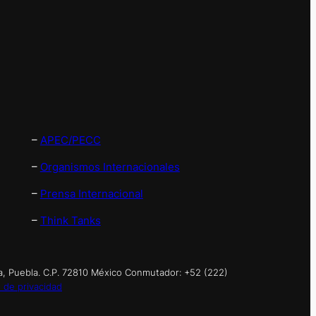
–
APEC/PECC
–
Organismos Internacionales
–
Prensa Internacional
–
Think Tanks
a, Puebla. C.P. 72810 México Conmutador: +52 (222)
 de privacidad