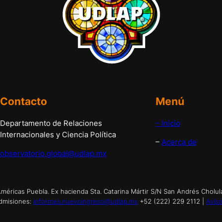
Contacto
Menú
Departamento de Relaciones
– Inicio
Internacionales y Ciencia Política
–
Acerca de
observatorio.global@udlap.mx
éricas Puebla. Ex hacienda Sta. Catarina Mártir S/N San Andrés Cholul
dmisiones:
informes.nuevoingreso@udlap.mx
+52 (222) 229 2112 |
Aviso