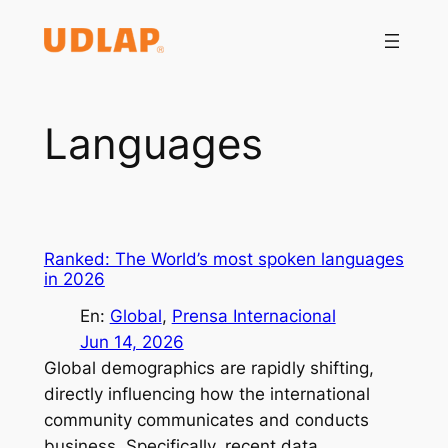
Saltar
al
contenido
Languages
Ranked: The World’s most spoken languages
in 2026
En:
Global
, 
Prensa Internacional
Jun 14, 2026
Global demographics are rapidly shifting,
directly influencing how the international
community communicates and conducts
business. Specifically, recent data