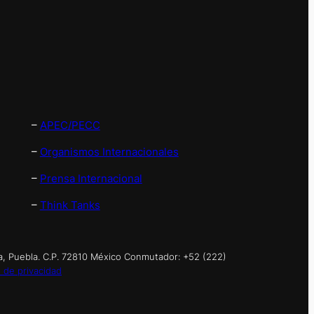
–
APEC/PECC
–
Organismos Internacionales
–
Prensa Internacional
–
Think Tanks
a, Puebla. C.P. 72810 México Conmutador: +52 (222)
 de privacidad