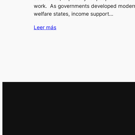
work. As governments developed moder
welfare states, income support…
Leer más