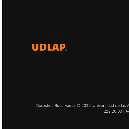
El Observatorio Global UDLAP
analiza los principales
acontecimientos de la economía y
la política internacional.
Derechos Reservados © 2026. Universidad de las Am
229 20 00 | A