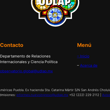
Contacto
Menú
Departamento de Relaciones
– Inicio
Internacionales y Ciencia Política
–
Acerca de
observatorio.global@udlap.mx
éricas Puebla. Ex hacienda Sta. Catarina Mártir S/N San Andrés Cholul
dmisiones:
informes.nuevoingreso@udlap.mx
+52 (222) 229 2112 |
Aviso