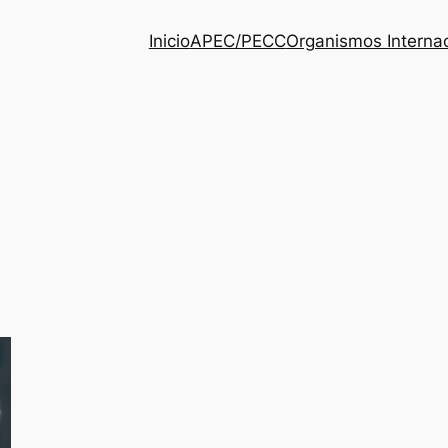
Inicio
APEC/PECC
Organismos Interna