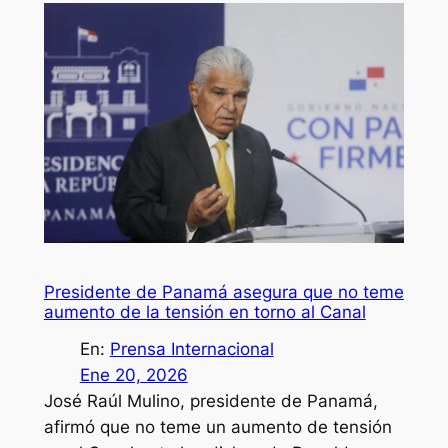
Presidente de Panamá asegura que no teme
aumento de la tensión en torno al Canal
En:
Prensa Internacional
Ene 20, 2026
José Raúl Mulino, presidente de Panamá,
afirmó que no teme un aumento de tensión