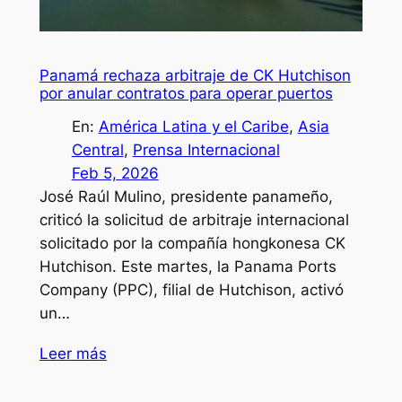
Panamá rechaza arbitraje de CK Hutchison
por anular contratos para operar puertos
En:
América Latina y el Caribe
, 
Asia
Central
, 
Prensa Internacional
Feb 5, 2026
José Raúl Mulino, presidente panameño,
criticó la solicitud de arbitraje internacional
solicitado por la compañía hongkonesa CK
Hutchison. Este martes, la Panama Ports
Company (PPC), filial de Hutchison, activó
un…
Leer más