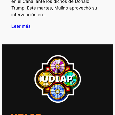
en el Canal ante los dichos de Donald
Trump. Este martes, Mulino aprovechó su
intervención en…
Leer más