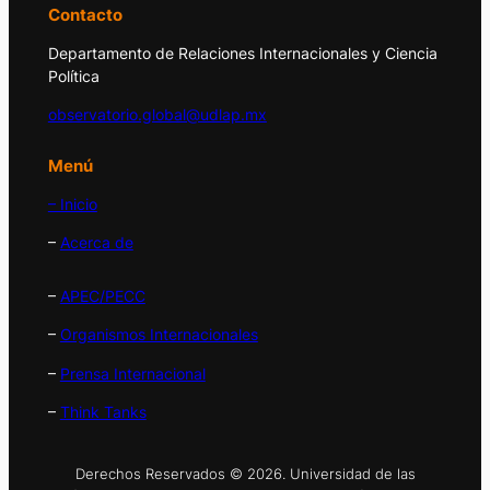
Contacto
Departamento de Relaciones Internacionales y Ciencia
Política
observatorio.global@udlap.mx
Menú
– Inicio
–
Acerca de
–
APEC/PECC
–
Organismos Internacionales
–
Prensa Internacional
–
Think Tanks
Derechos Reservados © 2026. Universidad de las