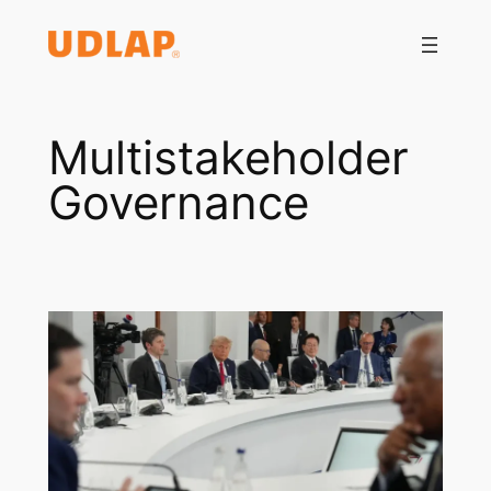
Saltar
al
contenido
Multistakeholder
Governance